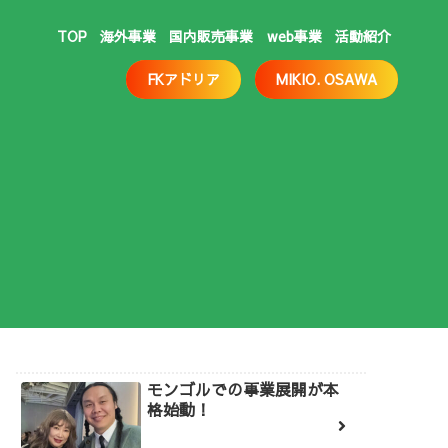
TOP
海外事業
国内販売事業
web事業
活動紹介
FKアドリア
MIKIO. OSAWA
モンゴルでの事業展開が本
格始動！