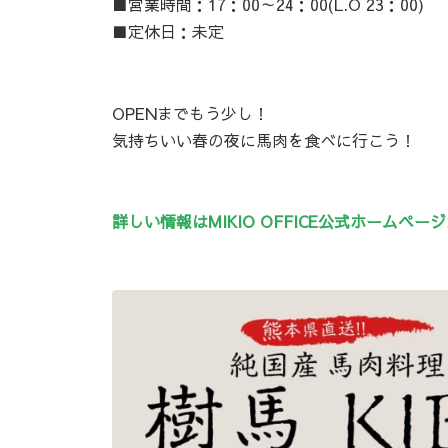
■営業時間：17：00～24：00(L.O 23：00)
■定休日：未定
OPENまでもう少し！
気持ちいい春の夜に馬肉を食べに行こう！
詳しい情報はMIKIO OFFICE公式ホームペー