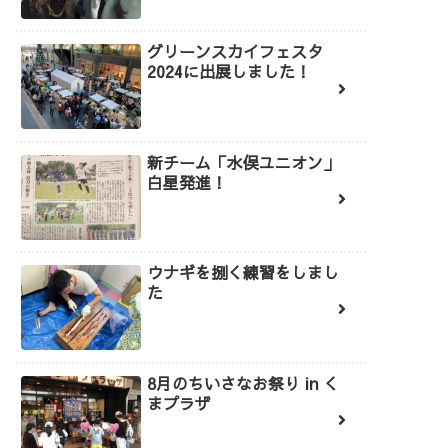
グリーンスカイフェスタ
2024に出展しました！
新チーム「水俣ユニオン」
白星発進！
ウナギを捌く練習をしまし
た
8月のちいさなお祭り in く
まプラザ