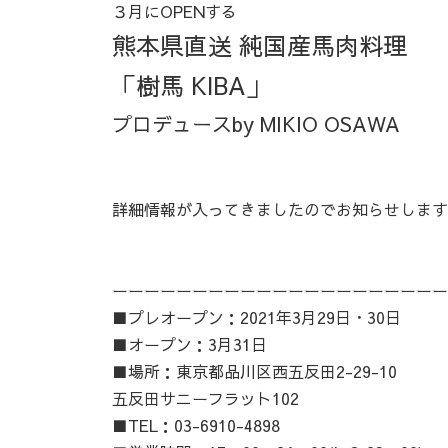
３月にOPENする
熊本県直送 純国産馬肉料理
「樹馬 KIBA」
プロデュースby MIKIO OSAWA
詳細情報が入ってきましたのでお知らせします
ーーーーーーーーーーーーーーーーーーーーー
■プレオープン：2021年3月29日・30日
■オープン：3月31日
■場所：東京都品川区西五反田2-29-10
五反田サニーフラット102
■TEL：03-6910-4898