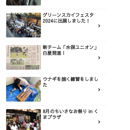
グリーンスカイフェスタ
2024に出展しました！
新チーム「水俣ユニオン」
白星発進！
ウナギを捌く練習をしまし
た
8月のちいさなお祭り in く
まプラザ