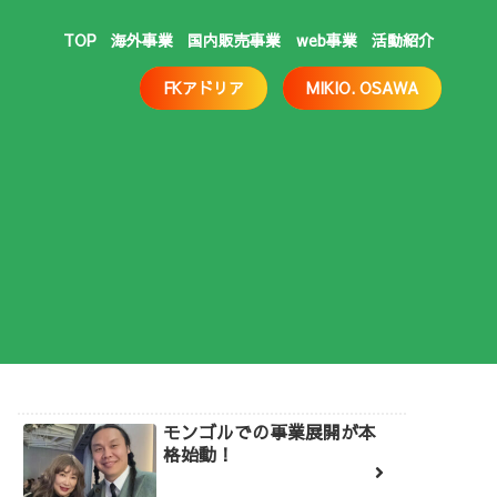
TOP
海外事業
国内販売事業
web事業
活動紹介
FKアドリア
MIKIO. OSAWA
モンゴルでの事業展開が本
格始動！