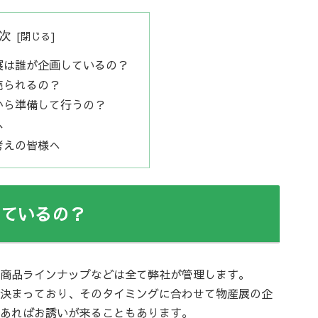
次
展は誰が企画しているの？
売られるの？
から準備して行うの？
へ
考えの皆様へ
しているの？
商品ラインナップなどは全て弊社が管理します。
決まっており、そのタイミングに合わせて物産展の企
あればお誘いが来ることもあります。