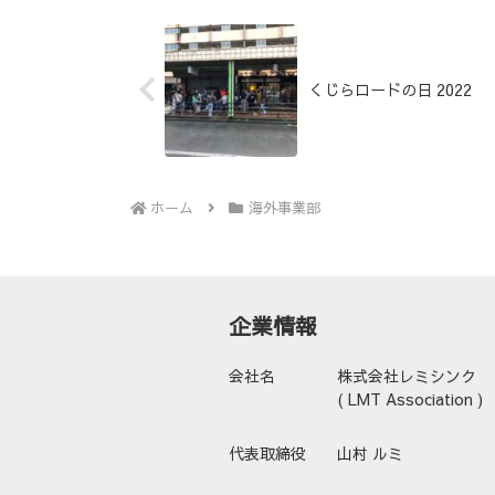
くじらロードの日 2022
ホーム
海外事業部
企業情報
会社名
株式会社レミシンク
( LMT Association )
代表取締役
山村 ルミ