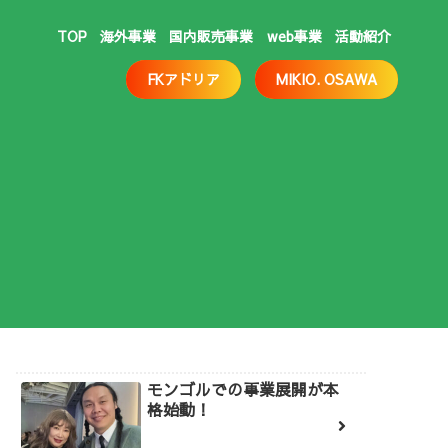
TOP
海外事業
国内販売事業
web事業
活動紹介
FKアドリア
MIKIO. OSAWA
モンゴルでの事業展開が本
格始動！