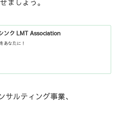
せましょう。
 LMT Association
をあなたに！
するコンサルティング事業、