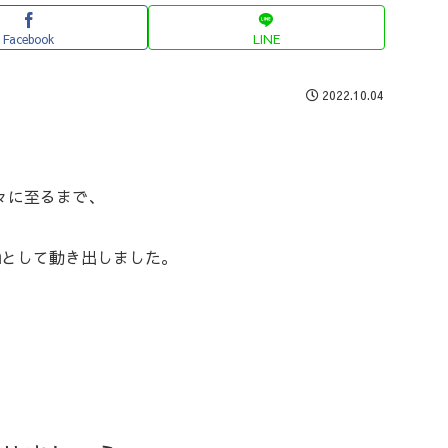
Facebook
LINE
2022.10.04
々に至るまで、
n
として動き出しました。