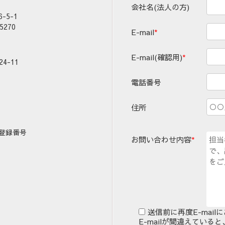
会社名(法人の方)
5-1
5270
E-mail
*
E-mail(確認用)
*
4-11
電話番号
住所
登録番号
お問い合わせ内容
*
送信前に再度E-mai
E-mailが間違えてい