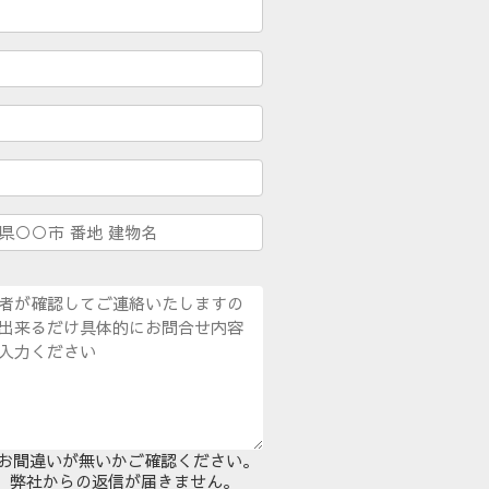
lにお間違いが無いかご確認ください。
ると、弊社からの返信が届きません。