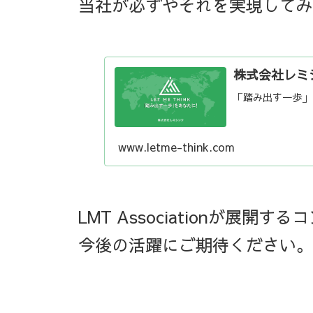
当社が必ずやそれを実現してみ
株式会社レミシンク
「踏み出す一歩」
www.letme-think.com
LMT Associationが展開
今後の活躍にご期待ください。