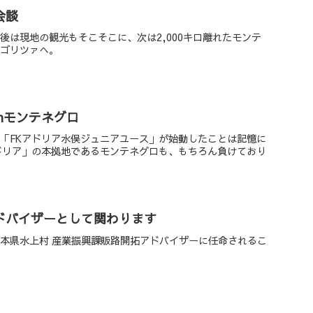
会談
後は現地の観光もそこそこに、次は2,000キロ離れたモンテ
ドゴリツァへ。
nモンテネグロ
「FKアドリア水俣ジュニアユース」が始動したことは記憶に
ドリア」の本拠地であるモンテネグロも、もちろん負けており
ドバイザーとして関わります
本県水上村 産業振興課販路開拓アドバイザーに任命されるこ
。