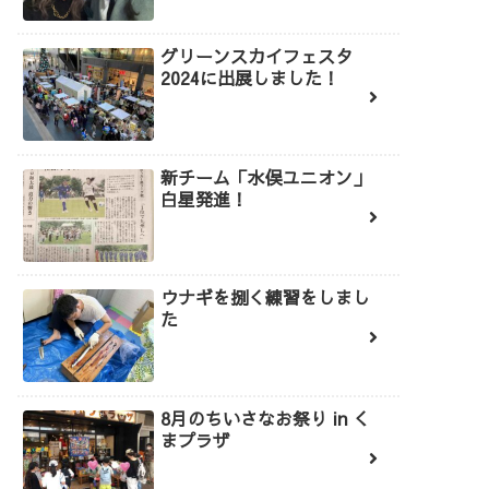
グリーンスカイフェスタ
2024に出展しました！
新チーム「水俣ユニオン」
白星発進！
ウナギを捌く練習をしまし
た
8月のちいさなお祭り in く
まプラザ