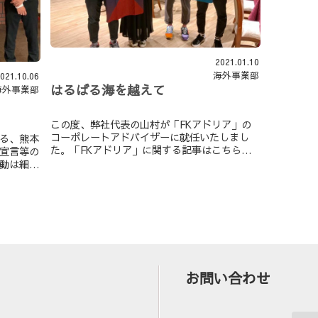
2021.01.10
海外事業部
021.10.06
はるばる海を越えて
海外事業部
この度、弊社代表の山村が「FKアドリア」の
コーポレートアドバイザーに就任いたしまし
る、熊本
た。「FKアドリア」に関する記事はこちらか
宣言等の
らアドバイザー就任にあたり改めて、弊...
動は細々
お問い合わせ