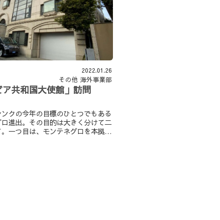
2022.01.26
その他
海外事業部
ビア共和国大使館」訪問
シンクの今年の目標のひとつでもある
グロ進出。その目的は大きく分けて二
す。一つ目は、モンテネグロを本拠地
動しているFKアドリアとの連携強
て二つ目は、モンテネグロを拠点に新
ネスを展開すること。