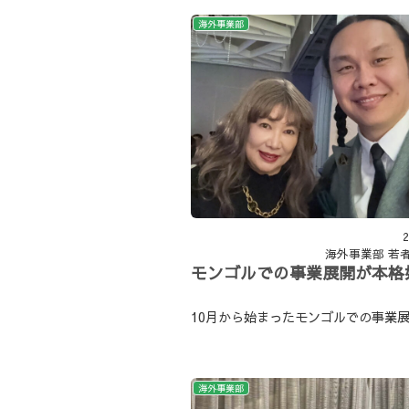
海外事業部
2
海外事業部
若
モンゴルでの事業展開が本格
10月から始まったモンゴルでの事業
海外事業部