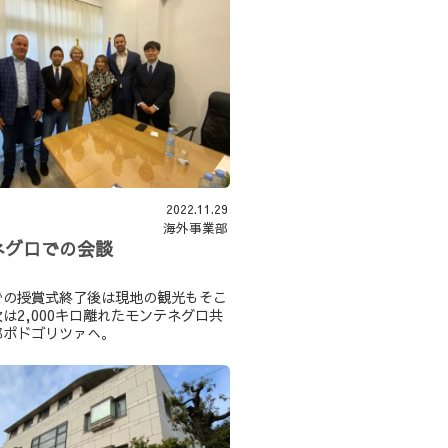
2022.11.29
海外事業部
ネグロでの会談
での授賞式終了後は現地の観光もそこ
は2,000キロ離れたモンテネグロ共
都ポドゴリツァへ。