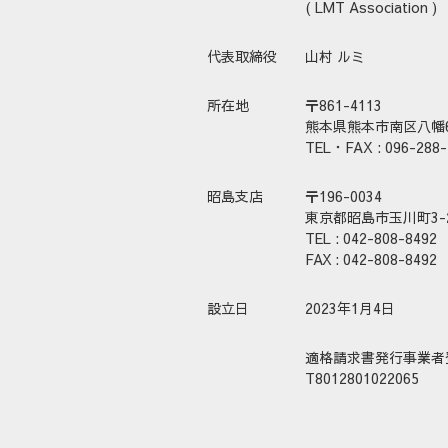
( LMT Association )
代表取締役
山村 ルミ
所在地
〒861-4113
熊本県熊本市南区八幡6-
TEL・FAX : 096-288-
昭島支店
〒196-0034
東京都昭島市玉川町3-2
TEL : 042-808-8492
FAX :
042-808-8492
設立日
2023年1月4日
適格請求書発行事業者
T8012801022065