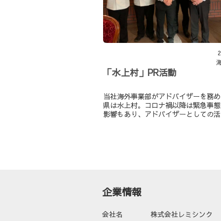
2
「水上村」PR活動
当社海外事業部がアドバイザーを務め
県は水上村。コロナ禍以降は緊急事態
影響もあり、アドバイザーとしての活
としか行えておりませんでした。
企業情報
会社名
株式会社レミシンク