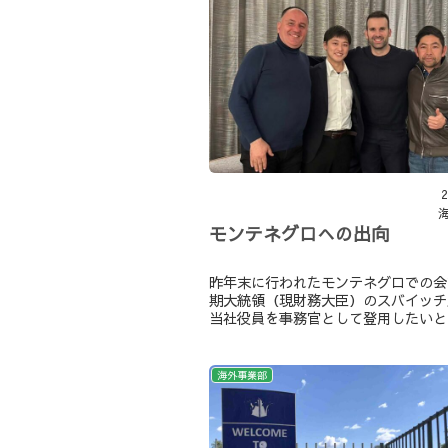
2
モンテネグロへの出向
昨年末に行われたモンテネグロでの会
期大統領（現財務大臣）のスバイッチ
当社役員を事務官として登用したいと
ラブコールを受け、2月付けで現地へ
おります。
海外事業部