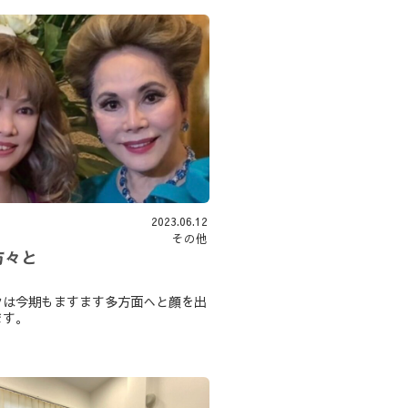
2023.06.12
その他
方々と
クは今期もますます多方面へと顔を出
ます。