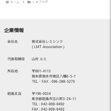
ホーム
くまプラザ
企業情報
会社名
株式会社レミシンク
( LMT Association )
代表取締役
山村 ルミ
所在地
〒861-4113
熊本県熊本市南区八幡6-5-1
TEL・FAX : 096-288-5270
昭島支店
〒196-0034
東京都昭島市玉川町3-24-11
TEL : 042-808-8492
FAX :
042-808-8492