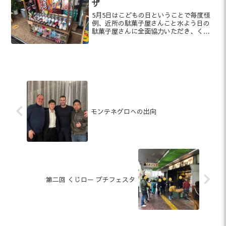
ザ
5月5日はこどもの日ということで毎度恒
例、近所の駄菓子屋さんこと水よう日の
駄菓子屋さんに全面協力いただき、くま
プラザ店頭にてイベントを開催いたしま
した♪
モンテネグロへの出向
第二回 くじロー プチフェスタ