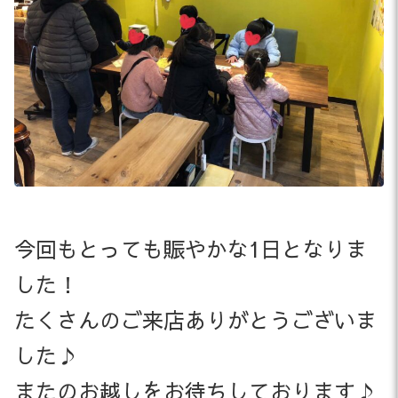
今回もとっても賑やかな1日となりま
した！
たくさんのご来店ありがとうございま
した♪
またのお越しをお待ちしております♪