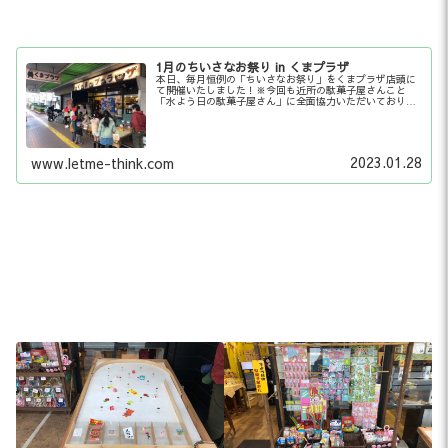
1月のちいさなお祭り in くまプラザ
本日、毎月恒例の「ちいさなお祭り」をくまプラザ店頭に
て開催いたしました！※今回も近所の駄菓子屋さんこと
「水よう日の駄菓子屋さん」に全面協力いただいておりま
す！
2023.01.28
www.letme-think.com